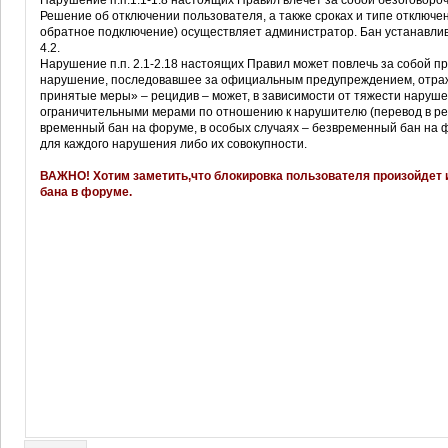
Нарушение п.п.1.1-1.8 настоящих Правил влечет за собой безоговоро
Решение об отключении пользователя, а также сроках и типе отключе
обратное подключение) осуществляет администратор. Бан устанавлив
4.2.
Нарушение п.п. 2.1-2.18 настоящих Правил может повлечь за собой 
нарушение, последовавшее за официальным предупреждением, отра
принятые меры» – рецидив – может, в зависимости от тяжести нару
ограничительными мерами по отношению к нарушителю (перевод в реж
временный бан на форуме, в особых случаях – безвременный бан на 
для каждого нарушения либо их совокупности.
ВАЖНО! Хотим заметить,что блокировка пользователя произойдет и
бана в форуме.