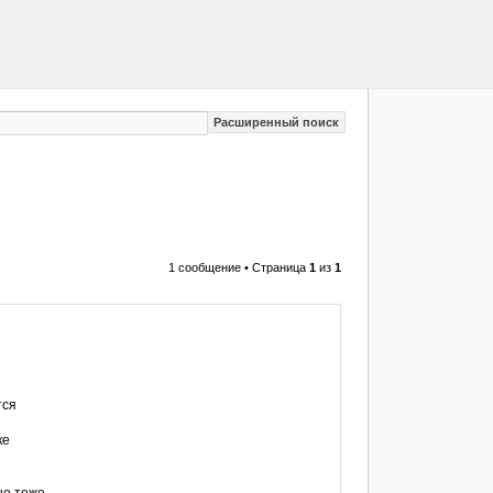
Расширенный поиск
1 сообщение • Страница
1
из
1
тся
ке