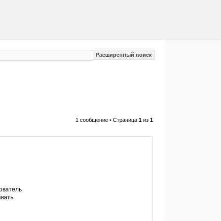
Расширенный поиск
1 сообщение • Страница
1
из
1
ователь
авать