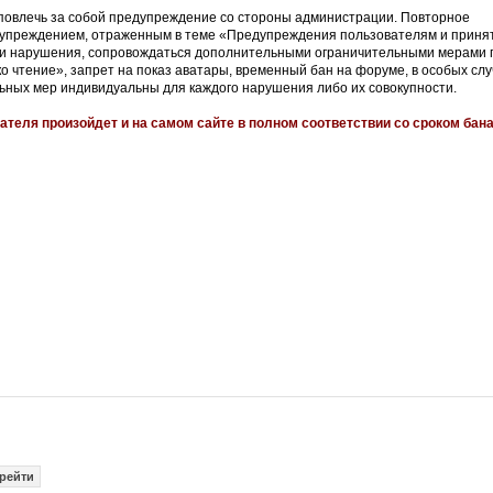
 повлечь за собой предупреждение со стороны администрации. Повторное
упреждением, отраженным в теме «Предупреждения пользователям и приня
сти нарушения, сопровождаться дополнительными ограничительными мерами 
 чтение», запрет на показ аватары, временный бан на форуме, в особых слу
ьных мер индивидуальны для каждого нарушения либо их совокупности.
теля произойдет и на самом сайте в полном соответствии со сроком бана