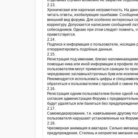
отдельных случаях возможно не закрытие подобны
2.13.
Хроническая или нарочная неграмотность. На дан
читать ответы, изобилующие ошибками. Сообщени
внешний вид форума. Для особенно интересных со
корректуру. Допускается написание сообщений лат
собеседников. Однако при этом следует помнить, 
приветствуется.
2.14.
Подписи и информация о пользователе, носящие 
откорректировать подобные данные.
2.15.
Регистрация под именами, близко напоминающими 
помощью ника или иной информации в профиле ло
пользователям могут применяться санкции по при
чередование заглавных/строчных букв или исключи
Рекомендуется использовать цифры и спецсимволы
обратиться к пользователям с просьбой о смене Ни
2.16.
Регистрация одним пользователем более одной «ак
согласия администрации Форума с предварительны
будут удаляться или баниться без предупреждени
2.17.
Самомодерирование, т.е. навязывание другому поль
пользователя нарушают установленные на Форуме 
2.18.
Чрезмерная анимация в аватарах. Сильно мигающ
предупреждения. Степень и неприятие мигания н