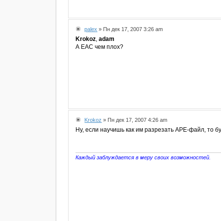
palex
» Пн дек 17, 2007 3:26 am
Krokoz
,
adam
А EAC чем плох?
Krokoz
» Пн дек 17, 2007 4:26 am
Ну, если научишь как им разрезать АРЕ-файл, то б
Каждый заблуждается в меру своих возможностей.