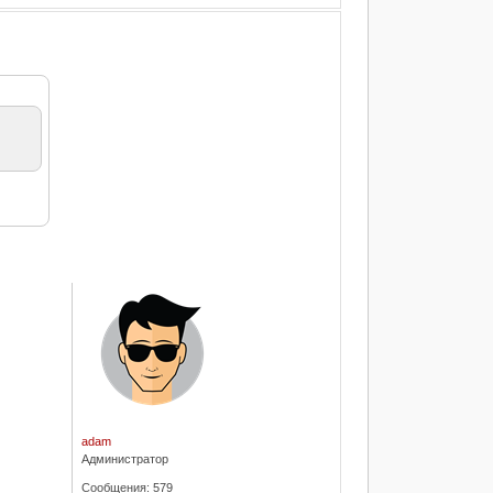
adam
Администратор
Сообщения:
579