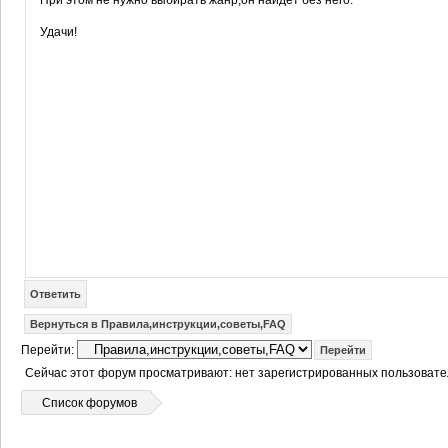
При этом не нужно выбирать жанр,он найдет без него.
Удачи!
Ответить
Вернуться в Правила,инструкции,советы,FAQ
Перейти:
Сейчас этот форум просматривают: нет зарегистрированных пользовател
Список форумов