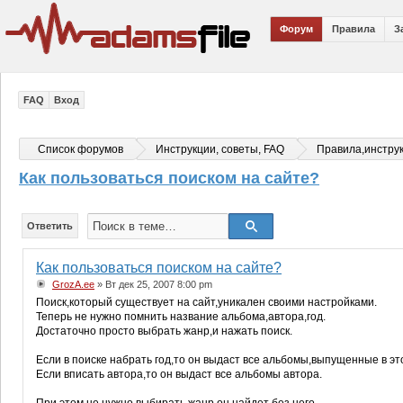
Форум
Правила
З
FAQ
Вход
Список форумов
Инструкции, советы, FAQ
Правила,инстру
Как пользоваться поиском на сайте?
Ответить
Как пользоваться поиском на сайте?
GrozA.ee
» Вт дек 25, 2007 8:00 pm
Поиск,который существует на сайт,уникален своими настройками.
Теперь не нужно помнить название альбома,автора,год.
Достаточно просто выбрать жанр,и нажать поиск.
Если в поиске набрать год,то он выдаст все альбомы,выпущенные в это
Если вписать автора,то он выдаст все альбомы автора.