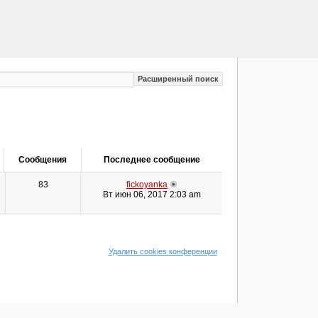
Расширенный поиск
Сообщения
Последнее сообщение
83
fickoyanka
Вт июн 06, 2017 2:03 am
Удалить cookies конференции