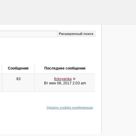
Расширенный поиск
Сообщения
Последнее сообщение
83
fickoyanka
Вт июн 06, 2017 2:03 am
Удалить cookies конференции