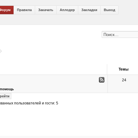
Форум
Правила
Закачать
Аплодер
Закладки
Выход
Темы
24
я помощь
ванных пользователей и гости: 5