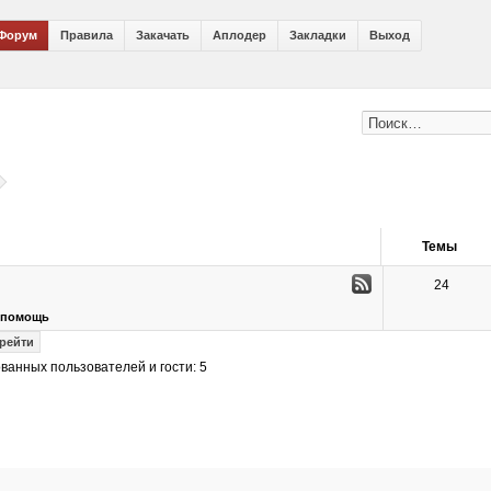
Форум
Правила
Закачать
Аплодер
Закладки
Выход
Темы
24
я помощь
ванных пользователей и гости: 5