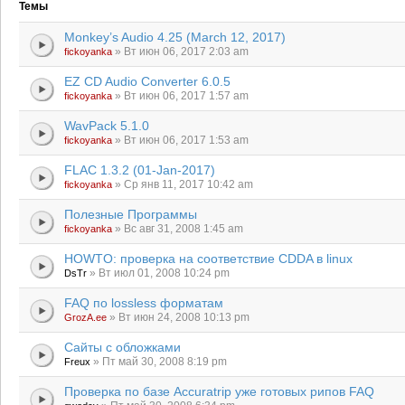
Темы
Monkey’s Audio 4.25 (March 12, 2017)
» Вт июн 06, 2017 2:03 am
fickoyanka
EZ CD Audio Converter 6.0.5
» Вт июн 06, 2017 1:57 am
fickoyanka
WavPack 5.1.0
» Вт июн 06, 2017 1:53 am
fickoyanka
FLAC 1.3.2 (01-Jan-2017)
» Ср янв 11, 2017 10:42 am
fickoyanka
Полезные Программы
» Вс авг 31, 2008 1:45 am
fickoyanka
HOWTO: проверка на соответствие CDDA в linux
» Вт июл 01, 2008 10:24 pm
DsTr
FAQ по lossless форматам
» Вт июн 24, 2008 10:13 pm
GrozA.ee
Сайты с обложками
» Пт май 30, 2008 8:19 pm
Freux
Проверка по базе Accuratrip уже готовых рипов FAQ