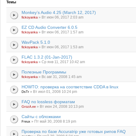
Темы
Monkey’s Audio 4.25 (March 12, 2017)
» Вт июн 06, 2017 2:03 am
fickoyanka
EZ CD Audio Converter 6.0.5
» Вт июн 06, 2017 1:57 am
fickoyanka
WavPack 5.1.0
» Вт июн 06, 2017 1:53 am
fickoyanka
FLAC 1.3.2 (01-Jan-2017)
» Ср янв 11, 2017 10:42 am
fickoyanka
Полезные Программы
» Вс авг 31, 2008 1:45 am
fickoyanka
HOWTO: проверка на соответствие CDDA в linux
» Вт июл 01, 2008 10:24 pm
DsTr
FAQ по lossless форматам
» Вт июн 24, 2008 10:13 pm
GrozA.ee
Сайты с обложками
» Пт май 30, 2008 8:19 pm
Freux
Проверка по базе Accuratrip уже готовых рипов FAQ