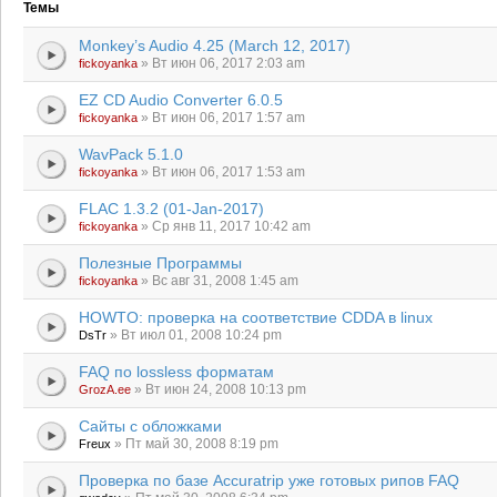
Темы
Monkey’s Audio 4.25 (March 12, 2017)
» Вт июн 06, 2017 2:03 am
fickoyanka
EZ CD Audio Converter 6.0.5
» Вт июн 06, 2017 1:57 am
fickoyanka
WavPack 5.1.0
» Вт июн 06, 2017 1:53 am
fickoyanka
FLAC 1.3.2 (01-Jan-2017)
» Ср янв 11, 2017 10:42 am
fickoyanka
Полезные Программы
» Вс авг 31, 2008 1:45 am
fickoyanka
HOWTO: проверка на соответствие CDDA в linux
» Вт июл 01, 2008 10:24 pm
DsTr
FAQ по lossless форматам
» Вт июн 24, 2008 10:13 pm
GrozA.ee
Сайты с обложками
» Пт май 30, 2008 8:19 pm
Freux
Проверка по базе Accuratrip уже готовых рипов FAQ