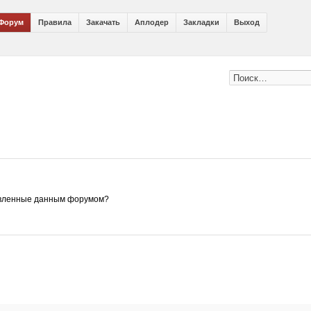
Форум
Правила
Закачать
Аплодер
Закладки
Выход
ановленные данным форумом?