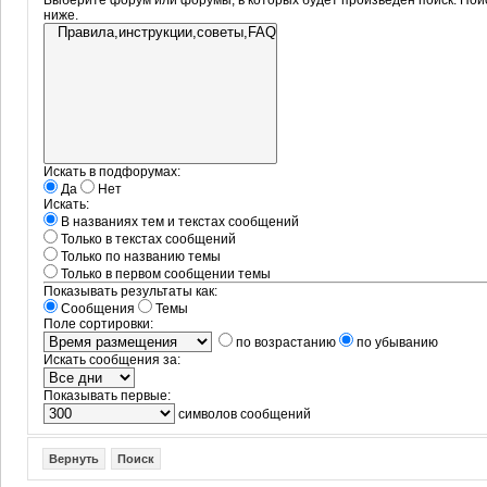
Выберите форум или форумы, в которых будет произведён поиск. Пои
ниже.
Искать в подфорумах:
Да
Нет
Искать:
В названиях тем и текстах сообщений
Только в текстах сообщений
Только по названию темы
Только в первом сообщении темы
Показывать результаты как:
Сообщения
Темы
Поле сортировки:
по возрастанию
по убыванию
Искать сообщения за:
Показывать первые:
символов сообщений