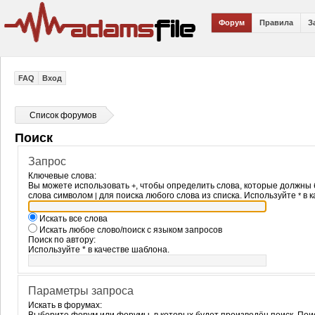
Форум
Правила
З
FAQ
Вход
Список форумов
Поиск
Запрос
Ключевые слова:
Вы можете использовать
, чтобы определить слова, которые должны 
+
слова символом
для поиска любого слова из списка. Используйте
в к
|
*
Искать все слова
Искать любое слово/поиск с языком запросов
Поиск по автору:
Используйте * в качестве шаблона.
Параметры запроса
Искать в форумах: