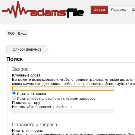
Форум
Правила
З
FAQ
Вход
Список форумов
Поиск
Запрос
Ключевые слова:
Вы можете использовать
, чтобы определить слова, которые должны 
+
слова символом
для поиска любого слова из списка. Используйте
в к
|
*
Искать все слова
Искать любое слово/поиск с языком запросов
Поиск по автору:
Используйте * в качестве шаблона.
Параметры запроса
Искать в форумах: