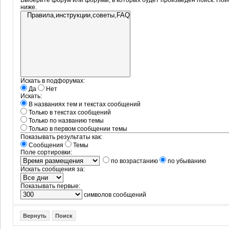
Выберите форум или форумы, в которых будет произведён поиск. Пои
ниже.
Искать в подфорумах:
Да
Нет
Искать:
В названиях тем и текстах сообщений
Только в текстах сообщений
Только по названию темы
Только в первом сообщении темы
Показывать результаты как:
Сообщения
Темы
Поле сортировки:
по возрастанию
по убыванию
Искать сообщения за:
Показывать первые:
символов сообщений