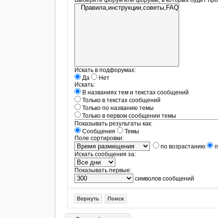
Выберите форум или форумы, в которых будет про
Искать в подфорумах:
Да
Нет
Искать:
В названиях тем и текстах сообщений
Только в текстах сообщений
Только по названию темы
Только в первом сообщении темы
Показывать результаты как:
Сообщения
Темы
Поле сортировки:
по возрастанию
п
Искать сообщения за:
Показывать первые:
символов сообщений