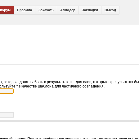
Форум
Правила
Закачать
Аплодер
Закладки
Выход
а, которые должны быть в результатах, и
для слов, которых в результатах б
-
пользуйте
в качестве шаблона для частичного совпадения.
*