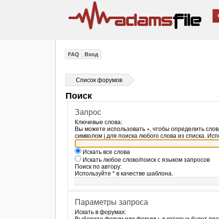
FAQ
Вход
Список форумов
Поиск
Запрос
Ключевые слова:
Вы можете использовать
, чтобы определить слов
+
символом
для поиска любого слова из списка. Ис
|
Искать все слова
Искать любое слово/поиск с языком запросов
Поиск по автору:
Используйте * в качестве шаблона.
Параметры запроса
Искать в форумах: