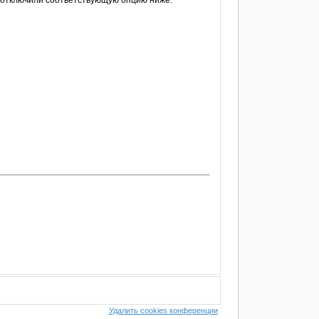
е отключили соответствующую опцию ниже.
Удалить cookies конференции