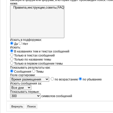
Выберите форум или форумы, в которых будет произведён поиск. Пои
ниже.
Искать в подфорумах:
Да
Нет
Искать:
В названиях тем и текстах сообщений
Только в текстах сообщений
Только по названию темы
Только в первом сообщении темы
Показывать результаты как:
Сообщения
Темы
Поле сортировки:
по возрастанию
по убыванию
Искать сообщения за:
Показывать первые:
символов сообщений