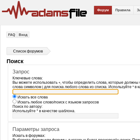
Форум
Правила
З
FAQ
Вход
Список форумов
Поиск
Запрос
Ключевые слова:
Вы можете использовать
, чтобы определить слова, которые должны 
+
слова символом
для поиска любого слова из списка. Используйте
в к
|
*
Искать все слова
Искать любое слово/поиск с языком запросов
Поиск по автору:
Используйте * в качестве шаблона.
Параметры запроса
Искать в форумах: