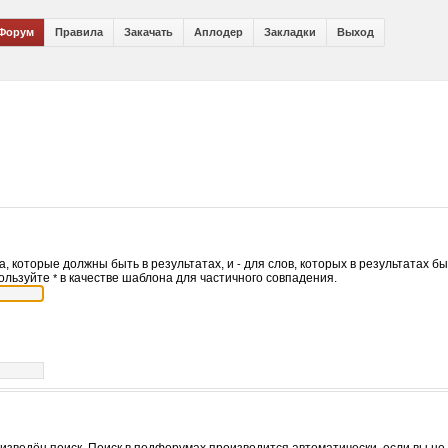
Форум
Правила
Закачать
Аплодер
Закладки
Выход
а, которые должны быть в результатах, и
для слов, которых в результатах б
-
пользуйте
в качестве шаблона для частичного совпадения.
*