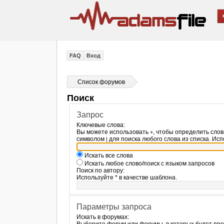
FAQ
Вход
Список форумов
Поиск
Запрос
Ключевые слова:
Вы можете использовать
, чтобы определить слов
+
символом
для поиска любого слова из списка. Ис
|
Искать все слова
Искать любое слово/поиск с языком запросов
Поиск по автору:
Используйте * в качестве шаблона.
Параметры запроса
Искать в форумах: