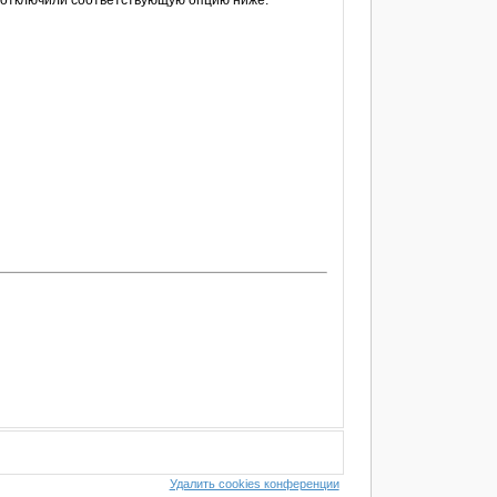
е отключили соответствующую опцию ниже.
Удалить cookies конференции