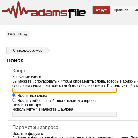
Форум
Правила
З
FAQ
Вход
Список форумов
Поиск
Запрос
Ключевые слова:
Вы можете использовать
, чтобы определить слова, которые должны 
+
слова символом
для поиска любого слова из списка. Используйте
в к
|
*
Искать все слова
Искать любое слово/поиск с языком запросов
Поиск по автору:
Используйте * в качестве шаблона.
Параметры запроса
Искать в форумах: