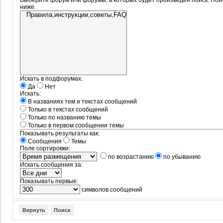
Выберите форум или форумы, в которых будет произведён поиск. Пои
ниже.
Искать в подфорумах:
Да
Нет
Искать:
В названиях тем и текстах сообщений
Только в текстах сообщений
Только по названию темы
Только в первом сообщении темы
Показывать результаты как:
Сообщения
Темы
Поле сортировки:
по возрастанию
по убыванию
Искать сообщения за:
Показывать первые:
символов сообщений