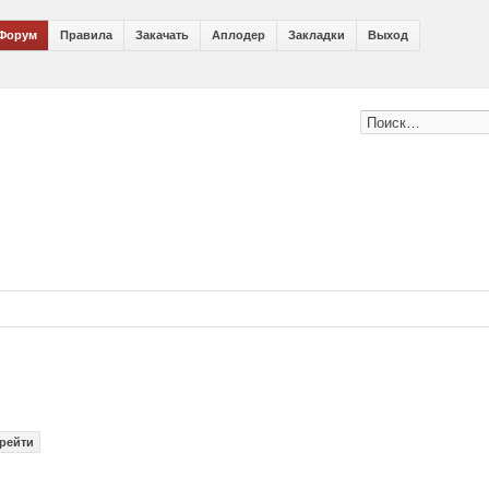
Форум
Правила
Закачать
Аплодер
Закладки
Выход