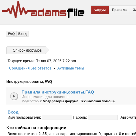
Форум
Правила
З
FAQ
Вход
Список форумов
Текущее время: Пт авг 07, 2026 7:22 am
Сообщения без ответов
•
Активные темы
Инструкции, советы, FAQ
Правила,инструкции,советы,FAQ
Информация для новичков.
,
Модераторы:
Модераторы форума
Техническая помощь
Вход
Имя пользователя:
Пароль:
|
Автомат
Кто сейчас на конференции
Всего посетителей:
35
, из них зарегистрированных: 0, скрытых: 0 и гост