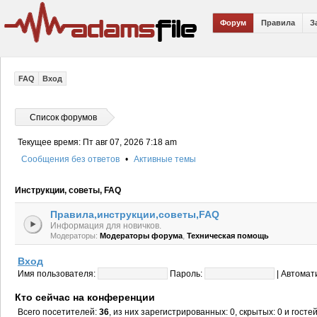
Форум
Правила
З
FAQ
Вход
Список форумов
Текущее время: Пт авг 07, 2026 7:18 am
Сообщения без ответов
•
Активные темы
Инструкции, советы, FAQ
Правила,инструкции,советы,FAQ
Информация для новичков.
,
Модераторы:
Модераторы форума
Техническая помощь
Вход
Имя пользователя:
Пароль:
|
Автомат
Кто сейчас на конференции
Всего посетителей:
36
, из них зарегистрированных: 0, скрытых: 0 и гост