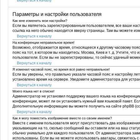
Вернуться к началу
Параметры и настройки пользователя
Как мне изменить мои настройки?
Если вы являетесь зарегистрированным пользователем, все ваши нас
ссылка на него обычно находится вверху страницы. Там вы можете изм
Вернуться к началу
На конференции неправильное время!
Возможно, отображается время, относящееся к другому часовому поясу,
пояс на тот, в котором вы находитесь: Москва, Киев и т. д. Учтите, чт
пользователи. Если вы не зарегистрированы, то сейчас удачный момен
Вернуться к началу
Я изменил часовой пояс, но время всё равно неправильное!
Если вы уверены, что правильно указали часовой пояс и настройку ле
установлено время на сервере. Уведомите администратора для устра
Вернуться к началу
Моего языка нет в списке!
Администратор не установил поддержку вашего языка на конференции,
конференции, может ли он установить нужный вам языковой пакет. Есл
Дополнительную информацию вы можете получить на сайте phpBB (сс
Вернуться к началу
Как я могу поместить изображение вместе со своим именем?
Вместе с именем пользователя могут присутствовать два изображения.
указывающие на то, сколько сообщений вы оставили или на ваш статус
обычно уникально для каждого пользователя. От администратора зависи
использованы. Если вы не можете использовать аватары, свяжитесь 