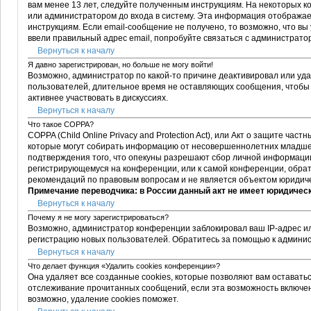
вам менее 13 лет, следуйте полученным инструкциям. На некоторых 
или администратором до входа в систему. Эта информация отображае
инструкциям. Если email-сообщение не получено, то возможно, что вы
ввели правильный адрес email, попробуйте связаться с администрато
Вернуться к началу
Я давно зарегистрирован, но больше не могу войти!
Возможно, администратор по какой-то причине деактивировал или уда
пользователей, длительное время не оставляющих сообщения, чтобы 
активнее участвовать в дискуссиях.
Вернуться к началу
Что такое COPPA?
COPPA (Child Online Privacy and Protection Act), или Акт о защите ча
которые могут собирать информацию от несовершеннолетних младше 1
подтверждения того, что опекуны разрешают сбор личной информации 
регистрирующемуся на конференции, или к самой конференции, обрат
рекомендаций по правовым вопросам и не является объектом юридиче
Примечание переводчика: в России данный акт не имеет юридичес
Вернуться к началу
Почему я не могу зарегистрироваться?
Возможно, администратор конференции заблокировал ваш IP-адрес или
регистрацию новых пользователей. Обратитесь за помощью к админи
Вернуться к началу
Что делает функция «Удалить cookies конференции»?
Она удаляет все созданные cookies, которые позволяют вам оставать
отслеживание прочитанных сообщений, если эта возможность включен
возможно, удаление cookies поможет.