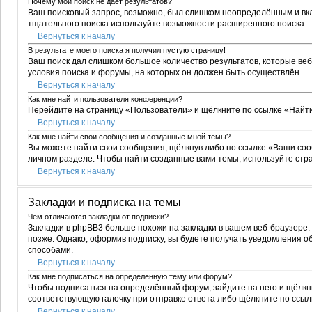
Почему мой поиск не даёт результатов?
Ваш поисковый запрос, возможно, был слишком неопределённым и вкл
тщательного поиска используйте возможности расширенного поиска.
Вернуться к началу
В результате моего поиска я получил пустую страницу!
Ваш поиск дал слишком большое количество результатов, которые веб
условия поиска и форумы, на которых он должен быть осуществлён.
Вернуться к началу
Как мне найти пользователя конференции?
Перейдите на страницу «Пользователи» и щёлкните по ссылке «Найт
Вернуться к началу
Как мне найти свои сообщения и созданные мной темы?
Вы можете найти свои сообщения, щёлкнув либо по ссылке «Ваши соо
личном разделе. Чтобы найти созданные вами темы, используйте стр
Вернуться к началу
Закладки и подписка на темы
Чем отличаются закладки от подписки?
Закладки в phpBB3 больше похожи на закладки в вашем веб-браузере
позже. Однако, оформив подписку, вы будете получать уведомления 
способами.
Вернуться к началу
Как мне подписаться на определённую тему или форум?
Чтобы подписаться на определённый форум, зайдите на него и щёлкни
соответствующую галочку при отправке ответа либо щёлкните по ссыл
Вернуться к началу