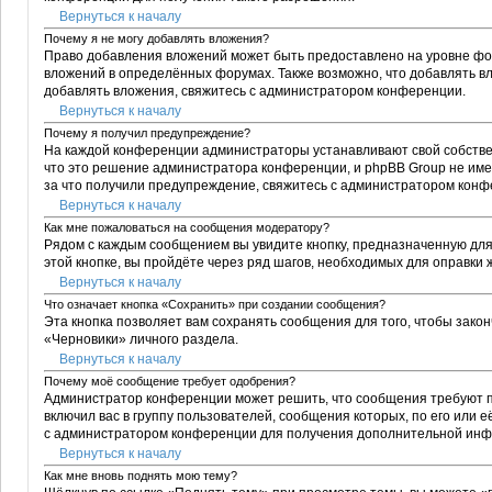
Вернуться к началу
Почему я не могу добавлять вложения?
Право добавления вложений может быть предоставлено на уровне фо
вложений в определённых форумах. Также возможно, что добавлять в
добавлять вложения, свяжитесь с администратором конференции.
Вернуться к началу
Почему я получил предупреждение?
На каждой конференции администраторы устанавливают свой собствен
что это решение администратора конференции, и phpBB Group не име
за что получили предупреждение, свяжитесь с администратором конф
Вернуться к началу
Как мне пожаловаться на сообщения модератору?
Рядом с каждым сообщением вы увидите кнопку, предназначенную для
этой кнопке, вы пройдёте через ряд шагов, необходимых для оправки
Вернуться к началу
Что означает кнопка «Сохранить» при создании сообщения?
Эта кнопка позволяет вам сохранять сообщения для того, чтобы закон
«Черновики» личного раздела.
Вернуться к началу
Почему моё сообщение требует одобрения?
Администратор конференции может решить, что сообщения требуют п
включил вас в группу пользователей, сообщения которых, по его или
с администратором конференции для получения дополнительной ин
Вернуться к началу
Как мне вновь поднять мою тему?