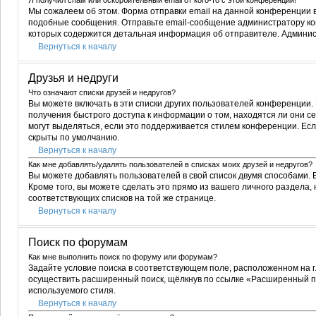
Я получил спам или оскорбительный email от кого-то с этой конференции!
Мы сожалеем об этом. Форма отправки email на данной конференции
подобные сообщения. Отправьте email-сообщение администратору конф
которых содержится детальная информация об отправителе. Админис
Вернуться к началу
Друзья и недруги
Что означают списки друзей и недругов?
Вы можете включать в эти списки других пользователей конференции.
получения быстрого доступа к информации о том, находятся ли они се
могут выделяться, если это поддерживается стилем конференции. Ес
скрыты по умолчанию.
Вернуться к началу
Как мне добавлять/удалять пользователей в списках моих друзей и недругов?
Вы можете добавлять пользователей в свой список двумя способами. В
Кроме того, вы можете сделать это прямо из вашего личного раздела
соответствующих списков на той же странице.
Вернуться к началу
Поиск по форумам
Как мне выполнить поиск по форуму или форумам?
Задайте условие поиска в соответствующем поле, расположенном на 
осуществить расширенный поиск, щёлкнув по ссылке «Расширенный пои
используемого стиля.
Вернуться к началу