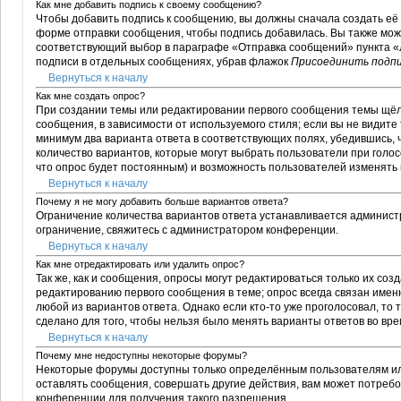
Как мне добавить подпись к своему сообщению?
Чтобы добавить подпись к сообщению, вы должны сначала создать её 
форме отправки сообщения, чтобы подпись добавилась. Вы также мож
соответствующий выбор в параграфе «Отправка сообщений» пункта «Л
подписи в отдельных сообщениях, убрав флажок
Присоединить подп
Вернуться к началу
Как мне создать опрос?
При создании темы или редактировании первого сообщения темы щёл
сообщения, в зависимости от используемого стиля; если вы не видите 
минимум два варианта ответа в соответствующих полях, убедившись, 
количество вариантов, которые могут выбрать пользователи при голос
что опрос будет постоянным) и возможность пользователей изменять 
Вернуться к началу
Почему я не могу добавить больше вариантов ответа?
Ограничение количества вариантов ответа устанавливается админис
ограничение, свяжитесь с администратором конференции.
Вернуться к началу
Как мне отредактировать или удалить опрос?
Так же, как и сообщения, опросы могут редактироваться только их с
редактированию первого сообщения в теме; опрос всегда связан именн
любой из вариантов ответа. Однако если кто-то уже проголосовал, то
сделано для того, чтобы нельзя было менять варианты ответов во вре
Вернуться к началу
Почему мне недоступны некоторые форумы?
Некоторые форумы доступны только определённым пользователям или
оставлять сообщения, совершать другие действия, вам может потре
конференции для получения такого разрешения.