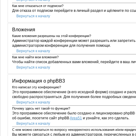
Как мне отказаться от подписки?
Для отказа от подписки перейдите в личный раздел и щёлкните по сс
Вернуться к началу
Вложения
Какие вложения разрешены на этой конференции?
Администратор каждой конференции может разрешить или запретить 
администратором конференции для получения помощи.
Вернуться к началу
Как мне найти мои вложения?
Чтобы найти список добавленных вами вложений, перейдите в ваш ли
Вернуться к началу
Информация о phpBB3
Кто написал эту конференцию?
Это программное обеспечение (в его исходной форме) создано и рас
свободно распространяться. Для получения более подробных сведени
Вернуться к началу
Почему здесь нет такой-то функции?
Это программное обеспечение было создано и лицензировано phpBB Gr
об ошибке, посетите сайт phpBB
Area51
и узнайте, как это сделать.
Вернуться к началу
С кем можно связаться по вопросу некорректного использования и/или юриди
Вы можете связаться с любым из администраторов, перечисленных в с