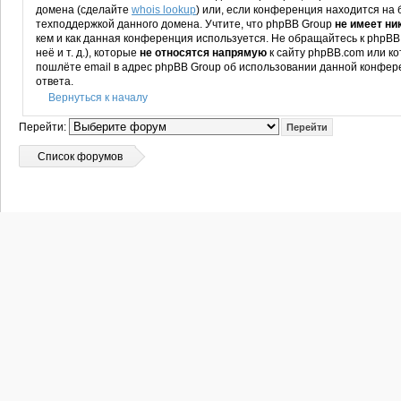
домена (сделайте
whois lookup
) или, если конференция находится на бес
техподдержкой данного домена. Учтите, что phpBB Group
не имеет ни
кем и как данная конференция используется. Не обращайтесь к phpBB
неё и т. д.), которые
не относятся напрямую
к сайту phpBB.com или ко
пошлёте email в адрес phpBB Group об использовании данной конфе
ответа.
Вернуться к началу
Перейти:
Список форумов