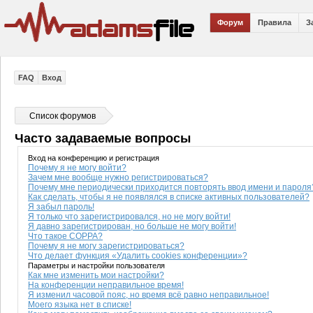
Форум
Правила
З
FAQ
Вход
Список форумов
Часто задаваемые вопросы
Вход на конференцию и регистрация
Почему я не могу войти?
Зачем мне вообще нужно регистрироваться?
Почему мне периодически приходится повторять ввод имени и пароля
Как сделать, чтобы я не появлялся в списке активных пользователей?
Я забыл пароль!
Я только что зарегистрировался, но не могу войти!
Я давно зарегистрирован, но больше не могу войти!
Что такое COPPA?
Почему я не могу зарегистрироваться?
Что делает функция «Удалить cookies конференции»?
Параметры и настройки пользователя
Как мне изменить мои настройки?
На конференции неправильное время!
Я изменил часовой пояс, но время всё равно неправильное!
Моего языка нет в списке!