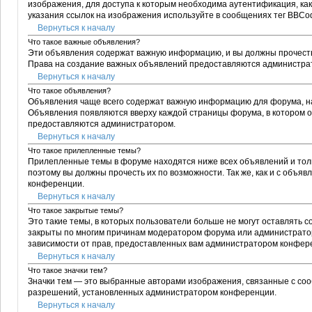
изображения, для доступа к которым необходима аутентификация, как
указания ссылок на изображения используйте в сообщениях тег BBCode
Вернуться к началу
Что такое важные объявления?
Эти объявления содержат важную информацию, и вы должны прочесть 
Права на создание важных объявлений предоставляются администра
Вернуться к началу
Что такое объявления?
Объявления чаще всего содержат важную информацию для форума, на 
Объявления появляются вверху каждой страницы форума, в котором он
предоставляются администратором.
Вернуться к началу
Что такое прилепленные темы?
Прилепленные темы в форуме находятся ниже всех объявлений и толь
поэтому вы должны прочесть их по возможности. Так же, как и с объ
конференции.
Вернуться к началу
Что такое закрытые темы?
Это такие темы, в которых пользователи больше не могут оставлять 
закрыты по многим причинам модератором форума или администратор
зависимости от прав, предоставленных вам администратором конфер
Вернуться к началу
Что такое значки тем?
Значки тем — это выбранные авторами изображения, связанные с со
разрешений, установленных администратором конференции.
Вернуться к началу