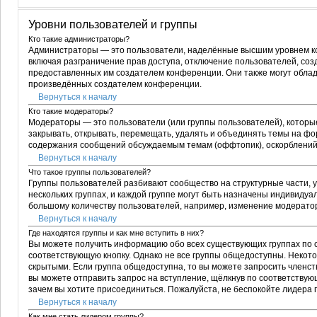
Уровни пользователей и группы
Кто такие администраторы?
Администраторы — это пользователи, наделённые высшим уровнем ко
включая разграничение прав доступа, отключение пользователей, созда
предоставленных им создателем конференции. Они также могут облада
произведённых создателем конференции.
Вернуться к началу
Кто такие модераторы?
Модераторы — это пользователи (или группы пользователей), которы
закрывать, открывать, перемещать, удалять и объединять темы на фо
содержания сообщений обсуждаемым темам (оффтопик), оскорблений
Вернуться к началу
Что такое группы пользователей?
Группы пользователей разбивают сообщество на структурные части,
нескольких группах, и каждой группе могут быть назначены индивиду
большому количеству пользователей, например, изменение модерато
Вернуться к началу
Где находятся группы и как мне вступить в них?
Вы можете получить информацию обо всех существующих группах по сс
соответствующую кнопку. Однако не все группы общедоступны. Некото
скрытыми. Если группа общедоступна, то вы можете запросить членств
вы можете отправить запрос на вступление, щёлкнув по соответствующ
зачем вы хотите присоединиться. Пожалуйста, не беспокойте лидера гр
Вернуться к началу
Как мне стать лидером группы?