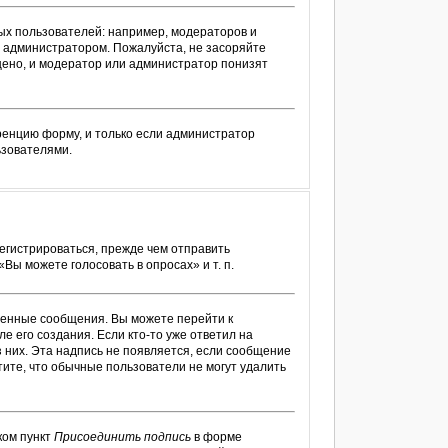
х пользователей: например, модераторов и
 администратором. Пожалуйста, не засоряйте
ено, и модератор или администратор понизят
ренцию форму, и только если администратор
ьзователями.
егистрироваться, прежде чем отправить
ы можете голосовать в опросах» и т. п.
венные сообщения. Вы можете перейти к
е его создания. Если кто-то уже ответил на
з них. Эта надпись не появляется, если сообщение
ите, что обычные пользователи не могут удалить
ком пункт
Присоединить подпись
в форме