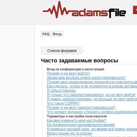
FAQ
Вход
Список форумов
Часто задаваемые вопросы
Вход на конференцию и регистрация
Почему я не могу войти?
Зачем мне вообще нужно регистрироваться?
Почему мне периодически приходится повторять в
Как сделать, чтобы я не появлялся в списке актив
Я забыл пароль!
Я только что зарегистрировался, но не могу войти!
Я давно зарегистрирован, но больше не могу войти
Что такое COPPA?
Почему я не могу зарегистрироваться?
Что делает функция «Удалить cookies конференц
Параметры и настройки пользователя
Как мне изменить мои настройки?
На конференции неправильное время!
Я изменил часовой пояс, но время всё равно непр
Моего языка нет в списке!