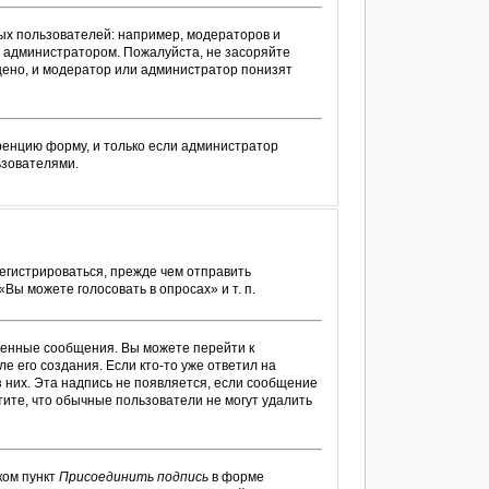
х пользователей: например, модераторов и
 администратором. Пожалуйста, не засоряйте
ено, и модератор или администратор понизят
ренцию форму, и только если администратор
ьзователями.
егистрироваться, прежде чем отправить
ы можете голосовать в опросах» и т. п.
венные сообщения. Вы можете перейти к
е его создания. Если кто-то уже ответил на
з них. Эта надпись не появляется, если сообщение
ите, что обычные пользователи не могут удалить
ком пункт
Присоединить подпись
в форме