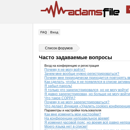
FAQ
Вход
Список форумов
Часто задаваемые вопросы
Вход на конференцию и регистрация
Почему я не могу войти?
Зачем мне вообще нужно регистрироваться?
Почему мне периодически приходится повторять в
Как сделать, чтобы я не появлялся в списке актив
Я забыл пароль!
Я только что зарегистрировался, но не могу войти!
Я давно зарегистрирован, но больше не могу войти
Что такое COPPA?
Почему я не могу зарегистрироваться?
Что делает функция «Удалить cookies конференц
Параметры и настройки пользователя
Как мне изменить мои настройки?
На конференции неправильное время!
Я изменил часовой пояс, но время всё равно непр
Моего языка нет в списке!