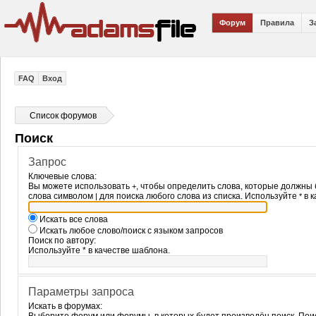
Форум
Правила
З
FAQ
Вход
Список форумов
Поиск
Запрос
Ключевые слова:
Вы можете использовать
, чтобы определить слова, которые должны 
+
слова символом
для поиска любого слова из списка. Используйте
в к
|
*
Искать все слова
Искать любое слово/поиск с языком запросов
Поиск по автору:
Используйте * в качестве шаблона.
Параметры запроса
Искать в форумах: