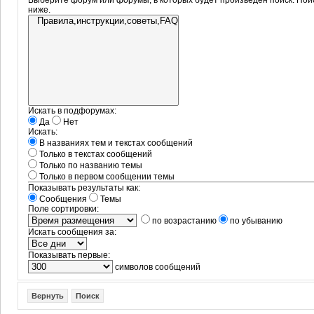
Выберите форум или форумы, в которых будет произведён поиск. Пои
ниже.
Искать в подфорумах:
Да
Нет
Искать:
В названиях тем и текстах сообщений
Только в текстах сообщений
Только по названию темы
Только в первом сообщении темы
Показывать результаты как:
Сообщения
Темы
Поле сортировки:
по возрастанию
по убыванию
Искать сообщения за:
Показывать первые:
символов сообщений