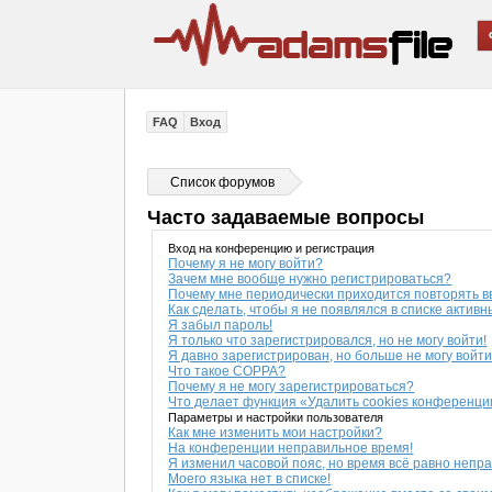
FAQ
Вход
Список форумов
Часто задаваемые вопросы
Вход на конференцию и регистрация
Почему я не могу войти?
Зачем мне вообще нужно регистрироваться?
Почему мне периодически приходится повторять в
Как сделать, чтобы я не появлялся в списке актив
Я забыл пароль!
Я только что зарегистрировался, но не могу войти!
Я давно зарегистрирован, но больше не могу войти
Что такое COPPA?
Почему я не могу зарегистрироваться?
Что делает функция «Удалить cookies конференц
Параметры и настройки пользователя
Как мне изменить мои настройки?
На конференции неправильное время!
Я изменил часовой пояс, но время всё равно непр
Моего языка нет в списке!