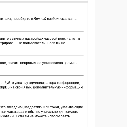
ить их, перейдите в
Личный раздел
; ссылка на
ените в личных настройках часовой пояс на тот, в
гистрированные пользователи. Если вы не
ное, значит, неправильно установлено время на
пробуйте узнать у администратора конференции,
ти phpBB на свой язык. Дополнительную информацию
это звёздочки, квадратики или точки, указывающие
о как «аватара» и обычно уникально для каждого
ользованы. Если вы не можете использовать