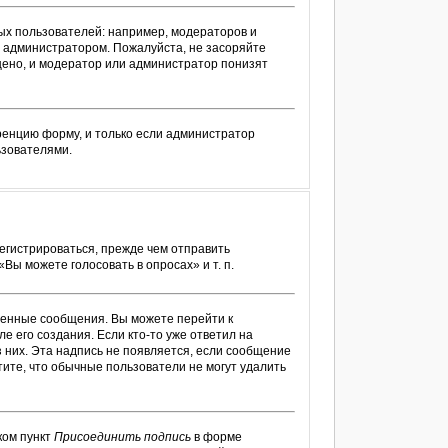
х пользователей: например, модераторов и
 администратором. Пожалуйста, не засоряйте
ено, и модератор или администратор понизят
ренцию форму, и только если администратор
ьзователями.
егистрироваться, прежде чем отправить
ы можете голосовать в опросах» и т. п.
венные сообщения. Вы можете перейти к
е его создания. Если кто-то уже ответил на
з них. Эта надпись не появляется, если сообщение
ите, что обычные пользователи не могут удалить
ком пункт
Присоединить подпись
в форме