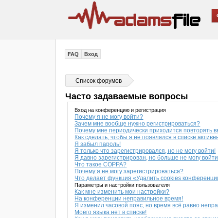
FAQ
Вход
Список форумов
Часто задаваемые вопросы
Вход на конференцию и регистрация
Почему я не могу войти?
Зачем мне вообще нужно регистрироваться?
Почему мне периодически приходится повторять в
Как сделать, чтобы я не появлялся в списке актив
Я забыл пароль!
Я только что зарегистрировался, но не могу войти!
Я давно зарегистрирован, но больше не могу войти
Что такое COPPA?
Почему я не могу зарегистрироваться?
Что делает функция «Удалить cookies конференц
Параметры и настройки пользователя
Как мне изменить мои настройки?
На конференции неправильное время!
Я изменил часовой пояс, но время всё равно непр
Моего языка нет в списке!