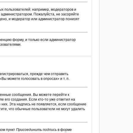
х пользователей: например, модераторов и
 администратором. Пожалуйста, не засоряйте
ено, и модератор или администратор понизят
ренцию форму, и только если администратор
ьзователями.
егистрироваться, прежде чем отправить
ы можете голосовать в опросах» и т. п.
венные сообщения. Вы можете перейти к
е его создания. Если кто-то уже ответил на
з них. Эта надпись не появляется, если сообщение
ите, что обычные пользователи не могут удалить
ком пункт
Присоединить подпись
в форме